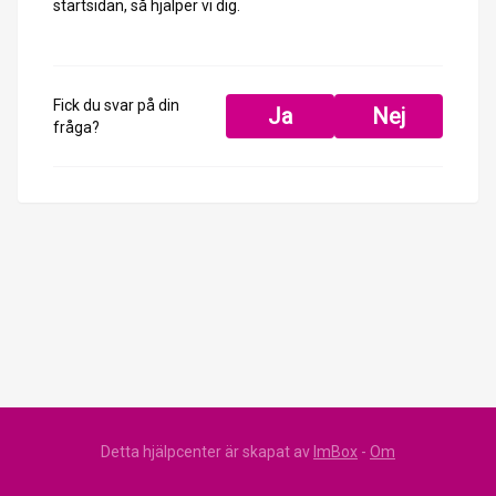
startsidan, så hjälper vi dig.
Fick du svar på din
Ja
Nej
fråga?
Detta hjälpcenter är skapat av
ImBox
-
Om