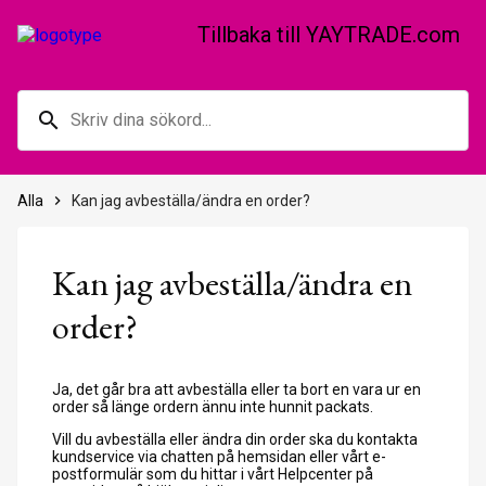
Tillbaka till YAYTRADE.com
search
Alla
keyboard_arrow_right
Kan jag avbeställa/ändra en order?
Kan jag avbeställa/ändra en
order?
Ja, det går bra att avbeställa eller ta bort en vara ur en
order så länge ordern ännu inte hunnit packats.
Vill du avbeställa eller ändra din order ska du kontakta
kundservice via chatten på hemsidan eller vårt e-
postformulär som du hittar i vårt Helpcenter på