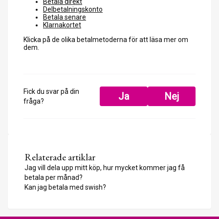
Betala direkt
Delbetalningskonto
Betala senare
Klarnakortet
Klicka på de olika betalmetoderna för att läsa mer om
dem.
Fick du svar på din
Ja
Nej
fråga?
Relaterade artiklar
Jag vill dela upp mitt köp, hur mycket kommer jag få
betala per månad?
Kan jag betala med swish?