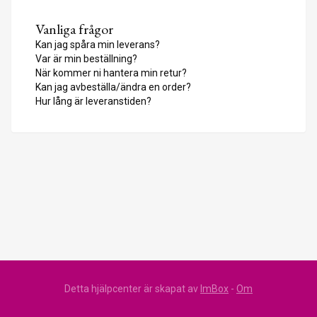
Vanliga frågor
Kan jag spåra min leverans?
Var är min beställning?
När kommer ni hantera min retur?
Kan jag avbeställa/ändra en order?
Hur lång är leveranstiden?
Detta hjälpcenter är skapat av
ImBox
-
Om